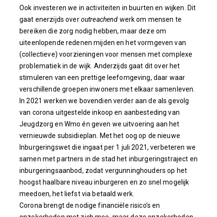
Ook investeren we in activiteiten in buurten en wijken. Dit
gaat enerzijds over
outreachend
werk om mensen te
bereiken die zorg nodig hebben, maar deze om
uiteenlopende redenen mijden en het vormgeven van
(collectieve) voorzieningen voor mensen met complexe
problematiek in de wijk. Anderzijds gaat dit over het
stimuleren van een prettige leefomgeving, daar waar
verschillende groepen inwoners met elkaar samenleven.
In 2021 werken we bovendien verder aan de als gevolg
van corona uitgestelde inkoop en aanbesteding van
Jeugdzorg en Wmo én geven we uitvoering aan het
vernieuwde subsidieplan. Met het oog op de nieuwe
Inburgeringswet die ingaat per 1 juli 2021, verbeteren we
samen met partners in de stad het inburgeringstraject en
inburgeringsaanbod, zodat vergunninghouders op het
hoogst haalbare niveau inburgeren en zo snel mogelijk
meedoen, het liefst via betaald werk.
Corona brengt de nodige financiële risico’s en