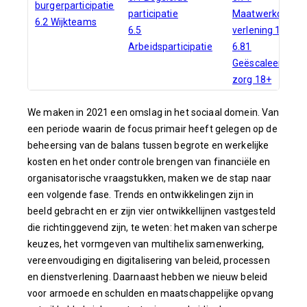
burgerparticipatie
participatie
Maatwerkdienst
6.2 Wijkteams
6.5
verlening 18+
Arbeidsparticipatie
6.81
Geëscaleerde
zorg 18+
We maken in 2021 een omslag in het sociaal domein. Van
een periode waarin de focus primair heeft gelegen op de
beheersing van de balans tussen begrote en werkelijke
kosten en het onder controle brengen van financiële en
organisatorische vraagstukken, maken we de stap naar
een volgende fase. Trends en ontwikkelingen zijn in
beeld gebracht en er zijn vier ontwikkellijnen vastgesteld
die richtinggevend zijn, te weten: het maken van scherpe
keuzes, het vormgeven van multihelix samenwerking,
vereenvoudiging en digitalisering van beleid, processen
en dienstverlening. Daarnaast hebben we nieuw beleid
voor armoede en schulden en maatschappelijke opvang