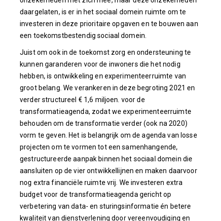
onzekerheden met zich mee, maar deze onzekerheden
daargelaten, is er in het sociaal domein ruimte om te
investeren in deze prioritaire opgaven en te bouwen aan
een toekomstbestendig sociaal domein.
Juist om ook in de toekomst zorg en ondersteuning te
kunnen garanderen voor de inwoners die het nodig
hebben, is ontwikkeling en experimenteerruimte van
groot belang. We verankeren in deze begroting 2021 en
verder structureel € 1,6 miljoen. voor de
transformatieagenda, zodat we experimenteerruimte
behouden om de transformatie verder (ook na 2020)
vorm te geven. Het is belangrijk om de agenda van losse
projecten om te vormen tot een samenhangende,
gestructureerde aanpak binnen het sociaal domein die
aansluiten op de vier ontwikkellijnen en maken daarvoor
nog extra financiële ruimte vrij. We investeren extra
budget voor de transformatieagenda gericht op
verbetering van data- en sturingsinformatie én betere
kwaliteit van dienstverlening door vereenvoudiging en