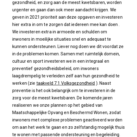
gezondheid, en zorg aan de meest kwetsbaren, worden
urgenter en gaan dan ook meer aandacht krijgen. We
geven in 2021 prioriteit aan deze opgaven en investeren
hier extra in om te zorgen dat iedereen mee kan doen .
We investeren extra in armoede en schulden om
inwoners in moeilijke situaties snel en adequaat te
kunnen ondersteunen. Liever nog doen we dit voordat ze
in de problemen komen. Samen met ruimtelijk domein,
cultuur en sport investeren we in een integraal en
preventief gezondheidsbeleid, om inwoners
laagdrempelig te verleiden zelf aan hun gezondheid te
werken (zie
taakveld 7.1 Volksgezondheid
). Naast
preventie is het ook belangrijk om te investeren in de
zorg voor de meest kwetsbaren. De komende jaren
realiseren we onze plannen op het gebied van
Maatschappelijke Opvang en Beschermd Wonen, zodat
inwoners met complexe problemen geactiveerd worden
om aan het werk te gaan en zo zelfstandig mogelijk thuis
te wonen met passende ondersteuning en begeleiding.