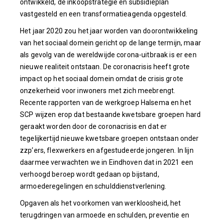
ontwikkeld, de inkoopstrategie en subsidieplan
vastgesteld en een transformatieagenda opgesteld.
Het jaar 2020 zou het jaar worden van doorontwikkeling
van het sociaal domein gericht op de lange termijn, maar
als gevolg van de wereldwijde corona-uitbraak is er een
nieuwe realiteit ontstaan. De coronacrisis heeft grote
impact op het sociaal domein omdat de crisis grote
onzekerheid voor inwoners met zich meebrengt.
Recente rapporten van de werkgroep Halsema en het
SCP wijzen erop dat bestaande kwetsbare groepen hard
geraakt worden door de coronacrisis en dat er
tegelijkertijd nieuwe kwetsbare groepen ontstaan onder
zzp’ers, flexwerkers en afgestudeerde jongeren. In lijn
daarmee verwachten we in Eindhoven dat in 2021 een
verhoogd beroep wordt gedaan op bijstand,
armoederegelingen en schulddienstverlening.
Opgaven als het voorkomen van werkloosheid, het
terugdringen van armoede en schulden, preventie en