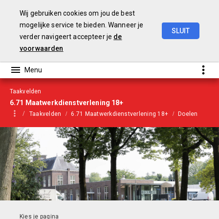
Wij gebruiken cookies om jou de best
mogelijke service te bieden. Wanneer je
SLUIT
verder navigeert accepteer je
de
Begroting
2021
voorwaarden
Taakvelden
6.71 Maatwerkdienstverlening 18+
Taakvelden
6.71 Maatwerkdienstverlening 18+
Doelen