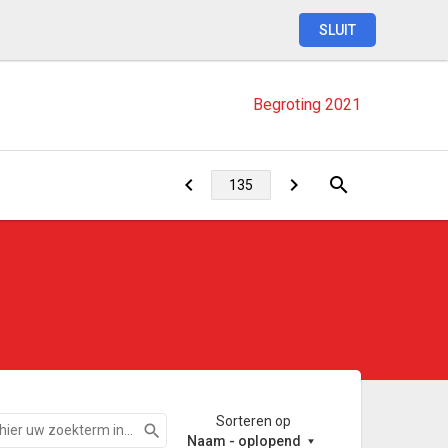
SLUIT
Begroting
2021
Sorteren op
Zoeken
Naam - oplopend