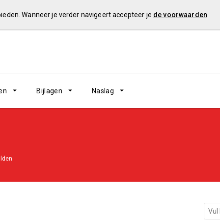
 bieden. Wanneer je verder navigeert accepteer je
de voorwaarden
en
Bijlagen
Naslag
lden