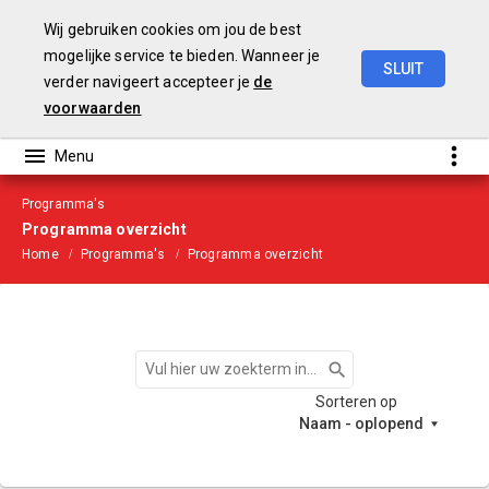
Wij gebruiken cookies om jou de best
mogelijke service te bieden. Wanneer je
SLUIT
verder navigeert accepteer je
de
Begroting
2021
voorwaarden
Programma's
Programma overzicht
Home
Programma's
Programma overzicht
Zoeken
Sorteren op
Naam - oplopend