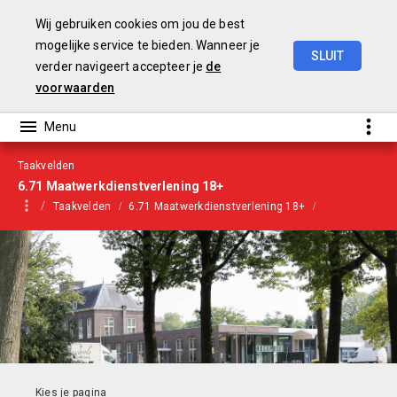
Wij gebruiken cookies om jou de best
mogelijke service te bieden. Wanneer je
SLUIT
verder navigeert accepteer je
de
Begroting
2021
voorwaarden
Taakvelden
6.71 Maatwerkdienstverlening 18+
Taakvelden
6.71 Maatwerkdienstverlening 18+
Indicatoren