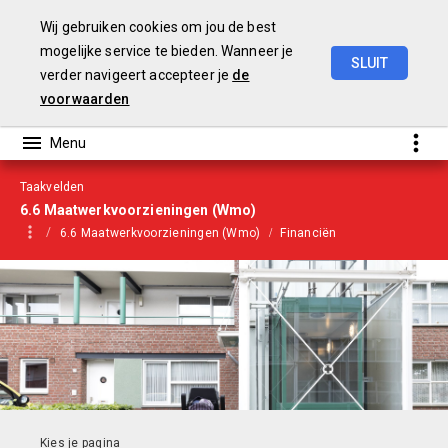
Wij gebruiken cookies om jou de best
mogelijke service te bieden. Wanneer je
SLUIT
verder navigeert accepteer je
de
Begroting
2021
voorwaarden
Taakvelden
6.6 Maatwerkvoorzieningen (Wmo)
6.6 Maatwerkvoorzieningen (Wmo)
Financiën