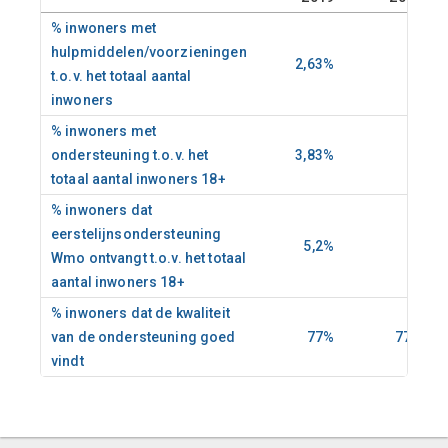
% inwoners met
hulpmiddelen/voorzieningen
2,63%
-
t.o.v. het totaal aantal
inwoners
% inwoners met
ondersteuning t.o.v. het
3,83%
-
totaal aantal inwoners 18+
% inwoners dat
eerstelijnsondersteuning
5,2%
-
Wmo ontvangt t.o.v. het totaal
aantal inwoners 18+
% inwoners dat de kwaliteit
van de ondersteuning goed
77%
77%
vindt