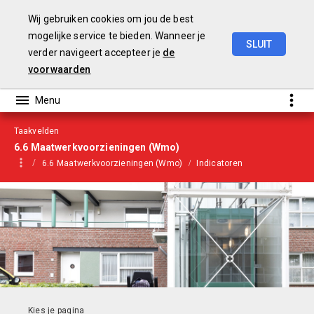
Wij gebruiken cookies om jou de best
mogelijke service te bieden. Wanneer je
SLUIT
verder navigeert accepteer je
de
Begroting
2021
voorwaarden
Taakvelden
6.6 Maatwerkvoorzieningen (Wmo)
6.6 Maatwerkvoorzieningen (Wmo)
Indicatoren