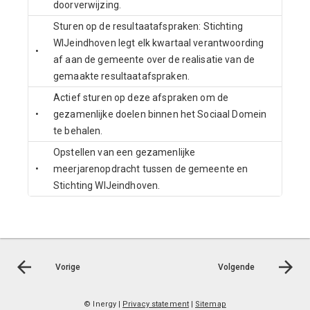
doorverwijzing.
Sturen op de resultaatafspraken: Stichting
WIJeindhoven legt elk kwartaal verantwoording
•
af aan de gemeente over de realisatie van de
gemaakte resultaatafspraken.
Actief sturen op deze afspraken om de
•
gezamenlijke doelen binnen het Sociaal Domein
te behalen.
Opstellen van een gezamenlijke
•
meerjarenopdracht tussen de gemeente en
Stichting WIJeindhoven.
Vorige
Volgende
© Inergy
|
Privacy statement
|
Sitemap