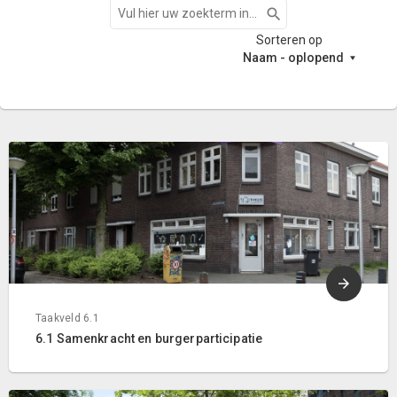
Zoeken
Sorteren op
Naam - oplopend
Taakveld 6.1
6.1 Samenkracht en burgerparticipatie