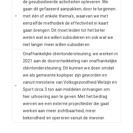
de gesubsidieerde activiteiten opleveren. We
gaan dit gefaseerd aanpakken, door te beginnen
•
met één of enkele thema’s, waarvan we met
eenzelfde methodiek de effectiviteit in kaart
gaan brengen. Dit moet leiden tot het beter
weten wat we willen subsidiëren en ook wat we
niet langer meer willen subsidiëren.
Onafhankelijke cliëntondersteuning: we werken in
2021 aan de doorontwikkeling van onafhankelijke
cliëntondersteuning. Dit kunnen we doen omdat
we als gemeente koploper zijn geworden en
vanuit ministerie van Volksgezondheid Welzijn en
•
Sport circa 3 ton aan middelen ontvangen om
hier uitvoering aan te geven. Met het bedrag
werven we een externe projectleider die gaat
werken aan meer zichtbaarheid, meer
bekendheid en opereren vanuit de inwoner.