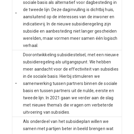
sociale basis als alternatief voor dagbesteding in
de tweede lijn. Deze daginvulling is dichtbij huis,
•
aansluitend op de interesses van de inwoner en
indicatievrij. In de nieuwe subsidieregeling zijn
subsidie en aanbesteding niet langer gescheiden
werelden, maar vormen meer samen één logisch
verhaal.
Doorontwikkeling subsidiestelsel, met een nieuwe
subsidieregeling als uitgangspunt. We hebben
meer aandacht voor de effectiviteit van subsidies
in de sociale basis. Hierbij stimuleren we
•
samenwerking tussen partners binnen de sociale
basis en tussen partners uit de nulde, eerste en
tweede lijn. In 2021 gaan we verder aan de slag
met nieuwe thema's die vragen om verbeterde
uitvoering van subsidies.
Als onderdeel van het subsidieplan willen we
samen met partijen beter in beeld brengen wat