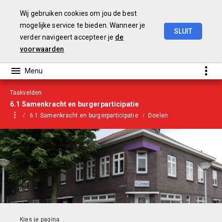
Wij gebruiken cookies om jou de best
mogelijke service te bieden. Wanneer je
SLUIT
verder navigeert accepteer je
de
Begroting
2021
voorwaarden
Taakvelden
6.1 Samenkracht en burgerparticipatie
6.1 Samenkracht en burgerparticipatie
Doelen