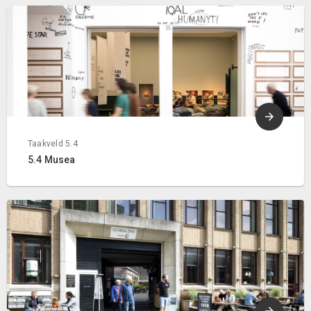
Taakveld 5.4
5.4 Musea