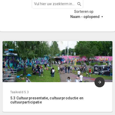
Zoeken
Sorteren op
Naam - oplopend
Taakveld 5.3
5.3 Cultuurpresentatie, cultuurproductie en
cultuurparticipatie