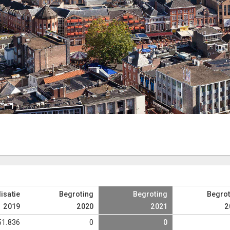
isatie
Begroting
Begroting
Begrot
2019
2020
2021
2
51.836
0
0