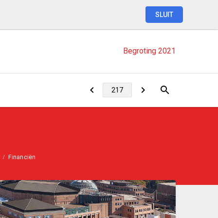
SLUIT
Begroting
2021
Financiën