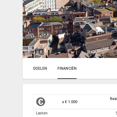
DOELEN
FINANCIËN
Real
x € 1.000
Lasten