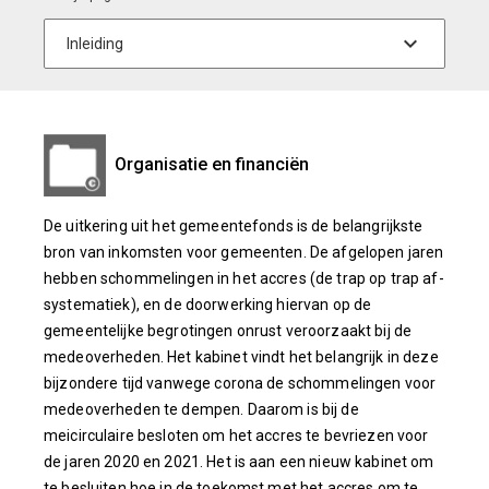
Organisatie en financiën
De uitkering uit het gemeentefonds is de belangrijkste
bron van inkomsten voor gemeenten. De afgelopen jaren
hebben schommelingen in het accres (de trap op trap af-
systematiek), en de doorwerking hiervan op de
gemeentelijke begrotingen onrust veroorzaakt bij de
medeoverheden. Het kabinet vindt het belangrijk in deze
bijzondere tijd vanwege corona de schommelingen voor
medeoverheden te dempen. Daarom is bij de
meicirculaire besloten om het accres te bevriezen voor
de jaren 2020 en 2021. Het is aan een nieuw kabinet om
te besluiten hoe in de toekomst met het accres om te