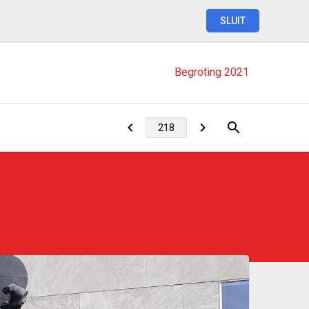
SLUIT
Begroting
2021