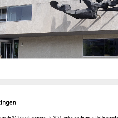
tingen
an de G40 als uitgangspunt. In 2021 bedragen de gemiddelde woonlas