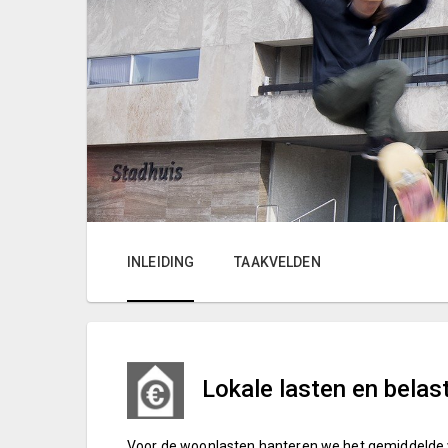
INLEIDING
TAAKVELDEN
Lokale lasten en belas
Voor de woonlasten hanteren we het gemiddelde v