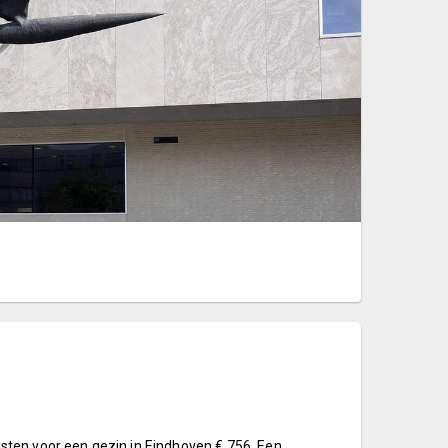
ten voor een gezin in Eindhoven € 756. Een