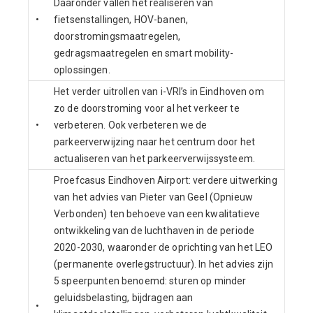
Daaronder vallen het realiseren van
•
fietsenstallingen, HOV-banen,
doorstromingsmaatregelen,
gedragsmaatregelen en smart mobility-
oplossingen.
Het verder uitrollen van i-VRI’s in Eindhoven om
zo de doorstroming voor al het verkeer te
•
verbeteren. Ook verbeteren we de
parkeerverwijzing naar het centrum door het
actualiseren van het parkeerverwijssysteem.
Proefcasus Eindhoven Airport: verdere uitwerking
van het advies van Pieter van Geel (Opnieuw
Verbonden) ten behoeve van een kwalitatieve
ontwikkeling van de luchthaven in de periode
2020-2030, waaronder de oprichting van het LEO
(permanente overlegstructuur). In het advies zijn
5 speerpunten benoemd: sturen op minder
geluidsbelasting, bijdragen aan
•