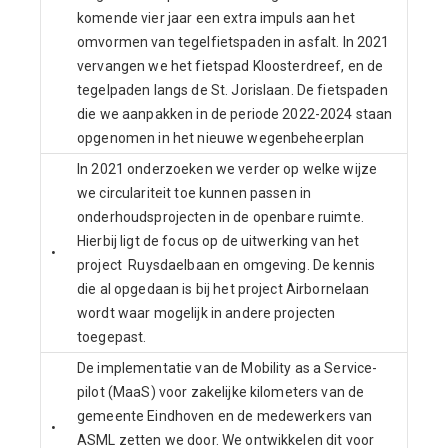
komende vier jaar een extra impuls aan het
omvormen van tegelfietspaden in asfalt. In 2021
vervangen we het fietspad Kloosterdreef, en de
tegelpaden langs de St. Jorislaan. De fietspaden
die we aanpakken in de periode 2022-2024 staan
opgenomen in het nieuwe wegenbeheerplan
In 2021 onderzoeken we verder op welke wijze
we circulariteit toe kunnen passen in
onderhoudsprojecten in de openbare ruimte.
Hierbij ligt de focus op de uitwerking van het
•
project Ruysdaelbaan en omgeving. De kennis
die al opgedaan is bij het project Airbornelaan
wordt waar mogelijk in andere projecten
toegepast.
De implementatie van de Mobility as a Service-
pilot (MaaS) voor zakelijke kilometers van de
gemeente Eindhoven en de medewerkers van
•
ASML zetten we door. We ontwikkelen dit voor