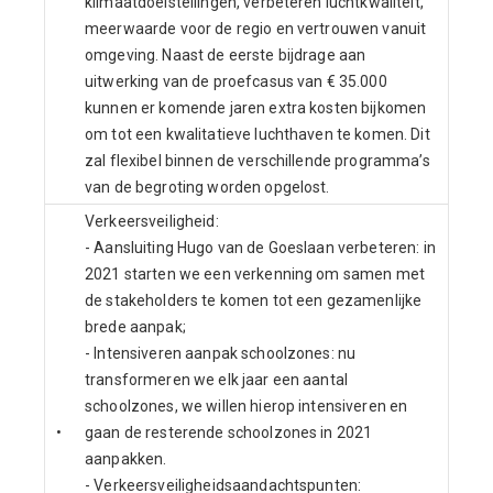
klimaatdoelstellingen, verbeteren luchtkwaliteit,
meerwaarde voor de regio en vertrouwen vanuit
omgeving. Naast de eerste bijdrage aan
uitwerking van de proefcasus van € 35.000
kunnen er komende jaren extra kosten bijkomen
om tot een kwalitatieve luchthaven te komen. Dit
zal flexibel binnen de verschillende programma’s
van de begroting worden opgelost.
Verkeersveiligheid:
- Aansluiting Hugo van de Goeslaan verbeteren: in
2021 starten we een verkenning om samen met
de stakeholders te komen tot een gezamenlijke
brede aanpak;
- Intensiveren aanpak schoolzones: nu
transformeren we elk jaar een aantal
schoolzones, we willen hierop intensiveren en
•
gaan de resterende schoolzones in 2021
aanpakken.
- Verkeersveiligheidsaandachtspunten: