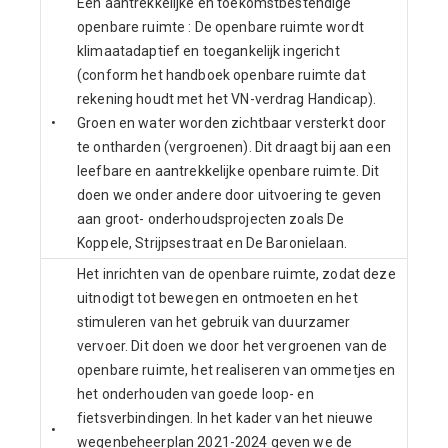
Een aantrekkelijke en toekomstbestendige
openbare ruimte : De openbare ruimte wordt
klimaatadaptief en toegankelijk ingericht
(conform het handboek openbare ruimte dat
rekening houdt met het VN-verdrag Handicap).
•
Groen en water worden zichtbaar versterkt door
te ontharden (vergroenen). Dit draagt bij aan een
leefbare en aantrekkelijke openbare ruimte. Dit
doen we onder andere door uitvoering te geven
aan groot- onderhoudsprojecten zoals De
Koppele, Strijpsestraat en De Baronielaan.
Het inrichten van de openbare ruimte, zodat deze
uitnodigt tot bewegen en ontmoeten en het
stimuleren van het gebruik van duurzamer
vervoer. Dit doen we door het vergroenen van de
openbare ruimte, het realiseren van ommetjes en
het onderhouden van goede loop- en
fietsverbindingen. In het kader van het nieuwe
•
wegenbeheerplan 2021-2024 geven we de