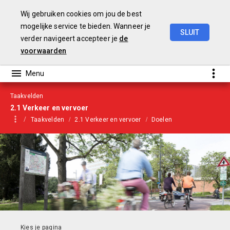
Wij gebruiken cookies om jou de best
mogelijke service te bieden. Wanneer je
SLUIT
verder navigeert accepteer je
de
Begroting
2021
voorwaarden
Taakvelden
2.1 Verkeer en vervoer
Taakvelden
2.1 Verkeer en vervoer
Doelen