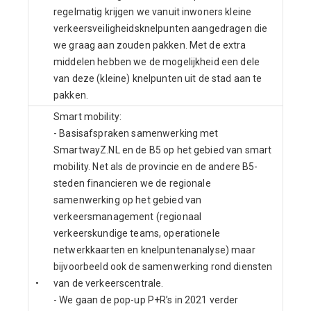
regelmatig krijgen we vanuit inwoners kleine
verkeersveiligheidsknelpunten aangedragen die
we graag aan zouden pakken. Met de extra
middelen hebben we de mogelijkheid een dele
van deze (kleine) knelpunten uit de stad aan te
pakken.
Smart mobility:
- Basisafspraken samenwerking met
SmartwayZ.NL en de B5 op het gebied van smart
mobility. Net als de provincie en de andere B5-
steden financieren we de regionale
samenwerking op het gebied van
verkeersmanagement (regionaal
verkeerskundige teams, operationele
netwerkkaarten en knelpuntenanalyse) maar
bijvoorbeeld ook de samenwerking rond diensten
•
van de verkeerscentrale.
- We gaan de pop-up P+R’s in 2021 verder