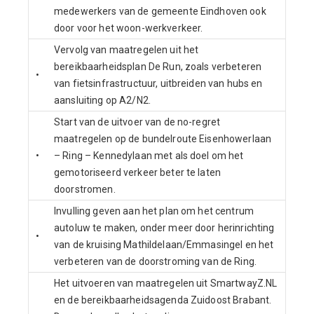
medewerkers van de gemeente Eindhoven ook
door voor het woon-werkverkeer.
Vervolg van maatregelen uit het
bereikbaarheidsplan De Run, zoals verbeteren
•
van fietsinfrastructuur, uitbreiden van hubs en
aansluiting op A2/N2.
Start van de uitvoer van de no-regret
maatregelen op de bundelroute Eisenhowerlaan
•
– Ring – Kennedylaan met als doel om het
gemotoriseerd verkeer beter te laten
doorstromen.
Invulling geven aan het plan om het centrum
autoluw te maken, onder meer door herinrichting
•
van de kruising Mathildelaan/Emmasingel en het
verbeteren van de doorstroming van de Ring.
Het uitvoeren van maatregelen uit SmartwayZ.NL
en de bereikbaarheidsagenda Zuidoost Brabant.