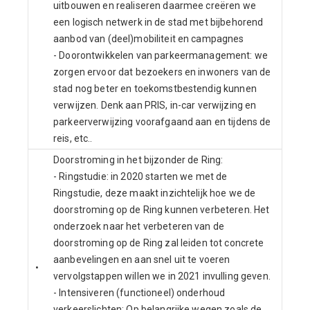
uitbouwen en realiseren daarmee creëren we
een logisch netwerk in de stad met bijbehorend
aanbod van (deel)mobiliteit en campagnes
- Doorontwikkelen van parkeermanagement: we
zorgen ervoor dat bezoekers en inwoners van de
stad nog beter en toekomstbestendig kunnen
verwijzen. Denk aan PRIS, in-car verwijzing en
parkeerverwijzing voorafgaand aan en tijdens de
reis, etc..
Doorstroming in het bijzonder de Ring:
- Ringstudie: in 2020 starten we met de
Ringstudie, deze maakt inzichtelijk hoe we de
doorstroming op de Ring kunnen verbeteren. Het
onderzoek naar het verbeteren van de
doorstroming op de Ring zal leiden tot concrete
aanbevelingen en aan snel uit te voeren
•
vervolgstappen willen we in 2021 invulling geven.
- Intensiveren (functioneel) onderhoud
verkeerslichten: Op belangrijke wegen zoals de