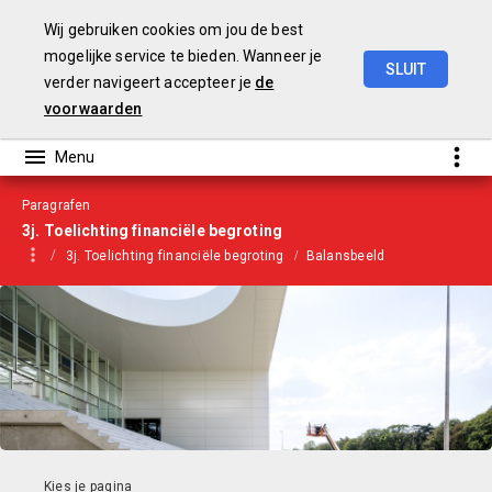
Wij gebruiken cookies om jou de best
mogelijke service te bieden. Wanneer je
SLUIT
verder navigeert accepteer je
de
Begroting
2021
voorwaarden
Paragrafen
3j. Toelichting financiële begroting
3j. Toelichting financiële begroting
Balansbeeld