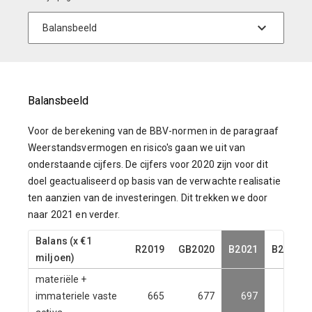
Balansbeeld
Voor de berekening van de BBV-normen in de paragraaf
Weerstandsvermogen en risico's gaan we uit van
onderstaande cijfers. De cijfers voor 2020 zijn voor dit
doel geactualiseerd op basis van de verwachte realisatie
ten aanzien van de investeringen. Dit trekken we door
naar 2021 en verder.
Balans (x €1
R2019
GB2020
B2021
B2022
miljoen)
materiële +
immateriele vaste
665
677
697
712