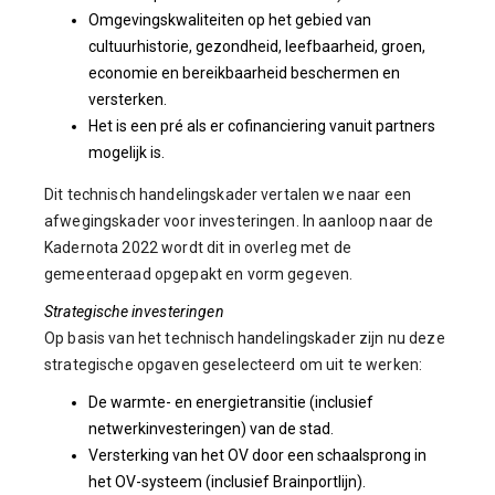
Omgevingskwaliteiten op het gebied van
cultuurhistorie, gezondheid, leefbaarheid, groen,
economie en bereikbaarheid beschermen en
versterken.
Het is een pré als er cofinanciering vanuit partners
mogelijk is.
Dit technisch handelingskader vertalen we naar een
afwegingskader voor investeringen. In aanloop naar de
Kadernota 2022 wordt dit in overleg met de
gemeenteraad opgepakt en vorm gegeven.
Strategische investeringen
Op basis van het technisch handelingskader zijn nu deze
strategische opgaven geselecteerd om uit te werken:
De warmte- en energietransitie (inclusief
netwerkinvesteringen) van de stad.
Versterking van het OV door een schaalsprong in
het OV-systeem (inclusief Brainportlijn).