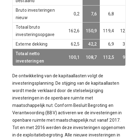
bestaand
Bruto investeringen
0,2
7,6
6,8
2,9
nieuw
Totaal bruto
162,6
150,9
119,4
129,2
investeringsopgave
Externe dekking
62,5
42,2
6,9
37,1
Totaal netto
100,1
108,7
112,5
92,1
investeringen
De ontwikkeling van de kapitaallasten volgt de
investeringsplanning. De stijging van de kapitaallasten
wordt mede verklaard door de stelselwijziging
investeringen in de openbare ruimte met
maatschappelijk nut. Conform Besluit Begroting en
Verantwoording (BBV) activeren we de investeringen in
openbare ruimte met maatschappelijk nut vanaf 2017.
Tot en met 2016 werden deze investeringen opgenomen
in de exploitatiebegroting. Alle nieuwe investeringen in