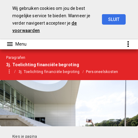
Wij gebruiken cookies om jou de best
mogelijke service te bieden. Wanneer je
SLUIT
verder navigeert accepteer je
de
Begroting
2021
voorwaarden
Paragrafen
3j. Toelichting financiële begroting
3j. Toelichting financiële begroting
Personeelskosten