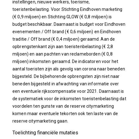
instellingen, nieuwe werkers, toerisme,
toeristenbelasting. Voor Stichting Eindhoven marketing
(€ 0,9 miljoen) en Stichting GLOW (€ 0,8 miljoen) is
budget beschikbaar. Daarnaast is budget voor Eindhoven
evenementen / Off brand (€ 0,6 miljoen) en Eindhoven
traditie / Off brand (€ 0,4 miljoen) geraamd. Aan de
opbrengstenkant zijn aan toeristenbelasting (€ 2,8
miljoen) en aan pachten van reclameborden (€ 0,8
miljoen) inkomsten geraamd. De indicatoren voor het
aantal toeristen zijn als gevolg van corona naar beneden
bijgesteld. De bijbehorende opbrengsten zijn niet naar
beneden bijgesteld in afwachting van informatie over
een eventuele rijkscompensatie voor 2021. Daarnaast is
de systematiek voor de inkomsten toeristenbelasting dat
voordelen ten gunste van de reserve citymarketing
komen maar eventuele tekorten ook ten laste van de
reserve citymarketing gaan.
Toelichting financiële mutaties