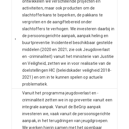
ontwikkelen we verschillende projecten en
activiteiten, maar ook producten om de
slachtofferkans te beperken, de pakkans te
vergroten en de aangiftebereid onder
slachtoffers te verhogen. We investeren daarbij in
de persoonsgerichte aanpak, aanpak heling en
•
buurtpreventie. Incidenteel beschikbaar gestelde
middelen (2020 en 2021; zie ook Jeugdoverlast
en -criminaliteit) vanuit het ministerie van Justitie
en Veiligheid, zetten we in voor realisatie van de
doelstellingen HIC (beleidskader veiligheid 2018-
2021) en om in te kunnen spelen op actuele
problematiek.
Vanuit het programma jeugdoverlast en -
criminaliteit zetten we in op preventie vanuit een
integrale aanpak. Vanuit de BeGrip aanpak
investeren we, vaak vanuit de persoonsgerichte
aanpak, in het terugdringen van jeugdgroepen.
We werken hierin samen met het openbaar