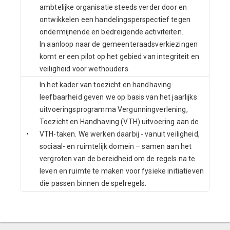
ambtelijke organisatie steeds verder door en
ontwikkelen een handelingsperspectief tegen
ondermijnende en bedreigende activiteiten.
In aanloop naar de gemeenteraadsverkiezingen
komt er een pilot op het gebied van integriteit en
veiligheid voor wethouders.
In het kader van toezicht en handhaving
leefbaarheid geven we op basis van het jaarlijks
uitvoeringsprogramma Vergunningverlening,
Toezicht en Handhaving (VTH) uitvoering aan de
•
VTH-taken. We werken daarbij - vanuit veiligheid,
sociaal- en ruimtelijk domein – samen aan het
vergroten van de bereidheid om de regels na te
leven en ruimte te maken voor fysieke initiatieven
die passen binnen de spelregels.