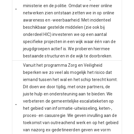
ministerie en de politie. Omdat we meer online
•
netwerken zien ontstaan zetten we in op online
awareness en -weerbaarheid. Met incidenteel
beschikbaar gestelde middelen (zie ook bij
onderdeel HIC) investeren we op een aantal
specifieke projecten in een wijk waar één van de
jeugdgroepen actief is. We proberen hiermee
bestaande structuren in de wijk te doorbreken.
Vanuit het programma Zorg en Veiligheid
beperken we zo veel als mogelijk het risico dat
iemand tussen het wal en het schip terecht komt.
Dit doen we door tijdig, met onze partners, de
juiste hulp en ondersteuning aan te bieden. We
verbeteren de gemeentelijke escalatieketen op
•
het gebied van informatie-uitwisseling, keten-,
proces- en casusregie. We geven invulling aan de
toekomst van outreachend werk en op het gebied
van nazorg ex-gedetineerden geven we vorm