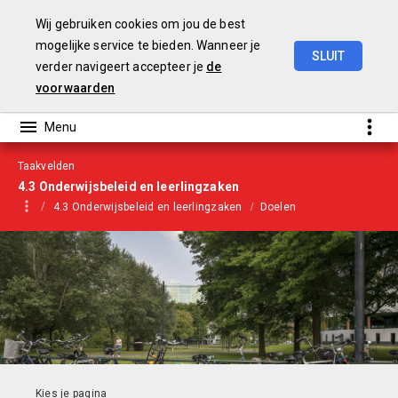
Wij gebruiken cookies om jou de best
mogelijke service te bieden. Wanneer je
SLUIT
verder navigeert accepteer je
de
Begroting
2021
voorwaarden
Taakvelden
4.3 Onderwijsbeleid en leerlingzaken
4.3 Onderwijsbeleid en leerlingzaken
Doelen