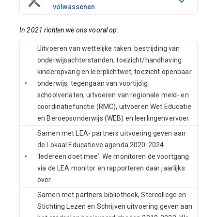
volwassenen
In 2021 richten we ons vooral op:
Uitvoeren van wettelijke taken: bestrijding van
onderwijsachterstanden, toezicht/handhaving
kinderopvang en leerplichtwet, toezicht openbaar
•
onderwijs, tegengaan van voortijdig
schoolverlaten, uitvoeren van regionale meld- en
coördinatiefunctie (RMC), uitvoeren Wet Educatie
en Beroepsonderwijs (WEB) en leerlingenvervoer.
Samen met LEA- partners uitvoering geven aan
de Lokaal Educatieve agenda 2020-2024
•
‘Iedereen doet mee’. We monitoren de voortgang
via de LEA monitor en rapporteren daar jaarlijks
over.
Samen met partners bibliotheek, Stercollege en
Stichting Lezen en Schrijven uitvoering geven aan