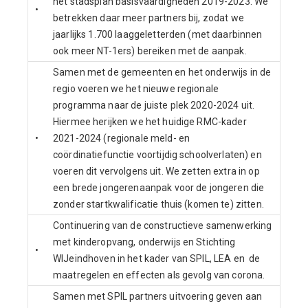
het stadsplan basisvaardigheden 2019-2023. We
•
betrekken daar meer partners bij, zodat we
jaarlijks 1.700 laaggeletterden (met daarbinnen
ook meer NT-1ers) bereiken met de aanpak.
Samen met de gemeenten en het onderwijs in de
regio voeren we het nieuwe regionale
programma naar de juiste plek 2020-2024 uit.
Hiermee herijken we het huidige RMC-kader
•
2021-2024 (regionale meld- en
coördinatiefunctie voortijdig schoolverlaten) en
voeren dit vervolgens uit. We zetten extra in op
een brede jongerenaanpak voor de jongeren die
zonder startkwalificatie thuis (komen te) zitten.
Continuering van de constructieve samenwerking
met kinderopvang, onderwijs en Stichting
•
WIJeindhoven in het kader van SPIL, LEA en de
maatregelen en effecten als gevolg van corona.
Samen met SPIL partners uitvoering geven aan