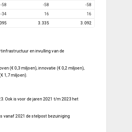
-58
-58
-58
-34
16
16
095
3.335
3.092
infrastructuur en invulling van de
n (€ 0,3 miljoen), innovatie (€ 0,2 miljoen),
 1,7 miljoen).
3. Ook is voor de jaren 2021 t/m 2023 het
s vanaf 2021 de stelpost bezuiniging