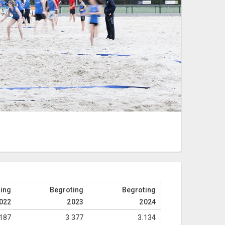
ing
Begroting
Begroting
022
2023
2024
.187
3.377
3.134