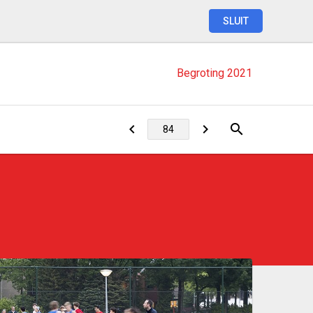
SLUIT
Begroting
2021