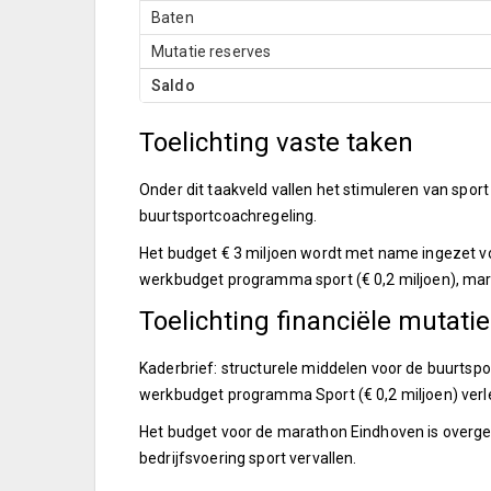
Baten
Mutatie reserves
Saldo
Toelichting vaste taken
Onder dit taakveld vallen het stimuleren van spor
buurtsportcoachregeling.
Het budget € 3 miljoen wordt met name ingezet voo
werkbudget programma sport (€ 0,2 miljoen), mara
Toelichting financiële mutati
Kaderbrief: structurele middelen voor de buurtspo
werkbudget programma Sport (€ 0,2 miljoen) verle
Het budget voor de marathon Eindhoven is overgeh
bedrijfsvoering sport vervallen.