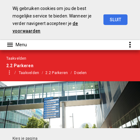
Wij gebruiken cookies om jou de best
mogelijke service te bieden. Wanneer je
SLUIT
verder navigeert accepteer je
de
Begroting
2021
voorwaarden
Taakvelden
2.2 Parkeren
Taakvelden
2.2 Parkeren
Doelen