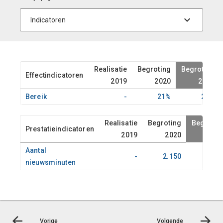
Realisatie
Begroting
Begroting
Effectindicatoren
2019
2020
2021
Bereik
-
21%
21%
Realisatie
Begroting
Begrotin
Prestatieindicatoren
2019
2020
202
Aantal
-
2.150
2.15
nieuwsminuten
Vorige
Volgende