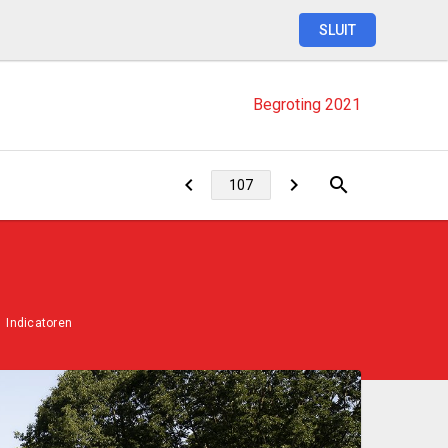
SLUIT
Begroting
2021
Indicatoren