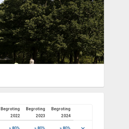
Begroting
Begroting
Begroting
2022
2023
2024
≥ 80%
≥ 80%
≥ 80%