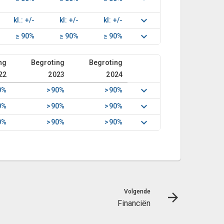
kl.: +/-
kl: +/-
kl: +/-
≥ 90%
≥ 90%
≥ 90%
ng
Begroting
Begroting
22
2023
2024
0%
>90%
>90%
0%
>90%
>90%
0%
>90%
>90%
Volgende
Financiën