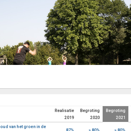
Realisatie
Begroting
Begroting
2019
2020
2021
oud van het groen in de
87%
≥ 80%
≥ 80%