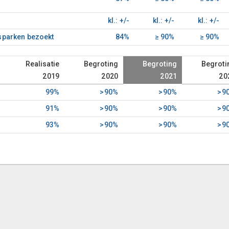
kl.: +/-
kl.: +/-
kl.: +/-
dsparken bezoekt
84%
≥ 90%
≥ 90%
Realisatie
Begroting
Begroting
Begroti
2019
2020
2021
20
99%
>90%
>90%
>9
91%
>90%
>90%
>9
93%
>90%
>90%
>9