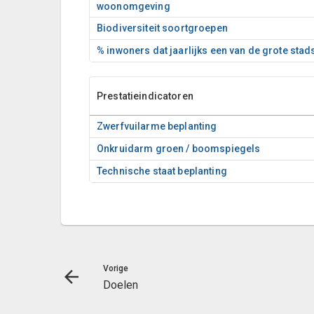
woonomgeving
Biodiversiteit soortgroepen
% inwoners dat jaarlijks een van de grote sta
Prestatieindicatoren
Zwerfvuilarme beplanting
Onkruidarm groen / boomspiegels
Technische staat beplanting
Vorige
Doelen