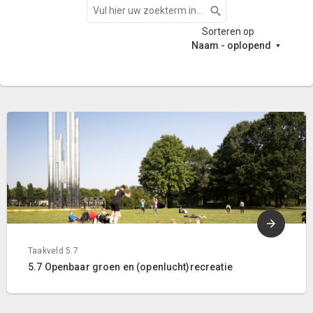
Zoeken
Sorteren op
Naam - oplopend
Taakveld 5.7
5.7 Openbaar groen en (openlucht)recreatie