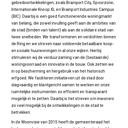
gebiedsontwikkelingen, zoals Brainport City, Spoorzone,
Internationale Knoop XL en Brainport Industries Campus
(BIC). Daarbij is een goed functionerende woningmarkt
van belang, die zowel invulling geeft aan de ambities van
de stad (binden van talent) als aan de solidaire stad van
twee snelheden. We transformeren en verdichten binnen
de Ring en we streven naar voldoende betaalbare koop-
en sociale huurwoningen in al onze wijken. Hierbij
stimuleren wij de verduurzaming van de (bestaande)
woningvoorraad en innovatie in de bouw. Ook zetten we
in op bescherming en hergebruik van het historisch
erfgoed. We faciliteren initiatieven uit de stad door
slagvaardig en klantgericht samen te werken en onze
ruimtelijke instrumenten zo efficiënt en transparant
mogelijk in te zetten. Daarbij is het streven om inwoners
zo veel mogelijk bij de ontwikkelingen in de stad te
betrekken.
In de Woonvisie van 2015 heeft de gemeenteraad het