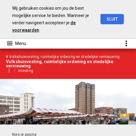
Wij gebruiken cookies om jou de best
mogelijke service te bieden. Wanneer je
SLUIT
verder navigeert accepteer je
de
Begroting
2021
voorwaarden
8 Volkshuisvesting, ruimtelijke ordening en stedelijke vernieuwing
Volkshuisvesting, ruimtelijke ordening en stedelijke
vernieuwing
Inleiding