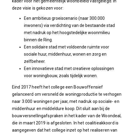
kader voor het gemeentelijk woonbeleid vastgelegd. In
deze visie is gekozen voor:
Een ambitieus groeiscenario (naar 300.000
inwoners) via verdichting van de bestaande stad
met nadruk op het hoogstedelijke woonmilieu
binnen de Ring.
Een solidaire stad met voldoende ruimte voor
sociale huur, middenhuur, wonen en zorg en
zelfbeheer.
Een innovatieve stad met creatieve oplossingen
voor woningbouw, zoals tijdelijk wonen.
Eind 2017 heeft het college een Bouwoffensief
gelanceerd om versneld de woningproductie te verhogen
naar 3.000 woningen per jaar, met nadruk op sociale- en
middenhuur en middeldure koop. Dit sluit aan bij de
bouwversnellingafspraken in het kader van de Woondeal,
die in maart 2019 is afgesloten. In het coalitieakkoord is
aangegeven dat het college inzet op het realiseren van