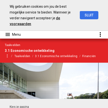
Wij gebruiken cookies om jou de best
mogelijke service te bieden. Wanneer je
SLUIT
verder navigeert accepteer je
de
Begroting
2021
voorwaarden
Taakvelden
3.1 Economische ontwikkeling
Taakvelden
3.1 Economische ontwikkeling
Financiën